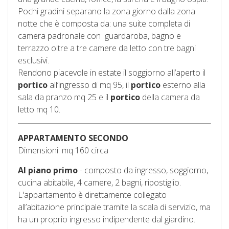
Pochi gradini separano la zona giorno dalla zona
notte che è composta da: una suite completa di
camera padronale con guardaroba, bagno e
terrazzo oltre a tre camere da letto con tre bagni
esclusivi.
Rendono piacevole in estate il soggiorno all’aperto il
portico
all’ingresso di mq 95, il
portico
esterno alla
sala da pranzo mq 25 e il
portico
della camera da
letto mq 10.
APPARTAMENTO SECONDO
Dimensioni: mq 160 circa
Al piano primo
- composto da ingresso, soggiorno,
cucina abitabile, 4 camere, 2 bagni, ripostiglio.
L'appartamento è direttamente collegato
all’abitazione principale tramite la scala di servizio, ma
ha un proprio ingresso indipendente dal giardino.