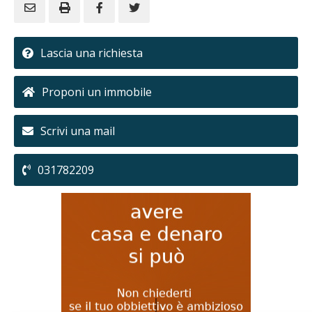
Lascia una richiesta
Proponi un immobile
Scrivi una mail
031782209