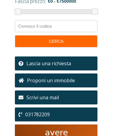
Fascia prezzo:
CERCA
Lascia una richiesta
Proponi un immobile
Scrivi una mail
031782209