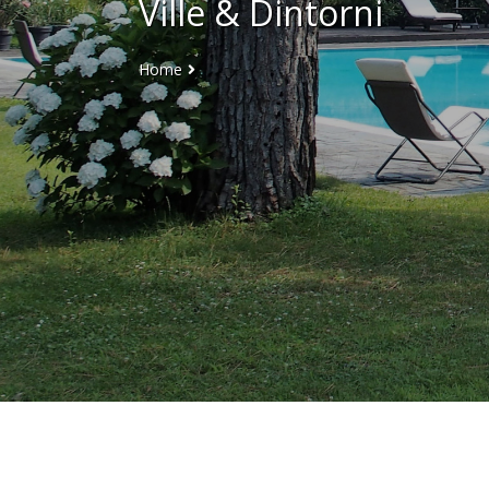
Ville & Dintorni
Home