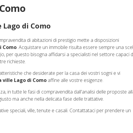
i Como
le Lago di Como
ompravendita di abitazioni di prestigio mette a disposizioni
di Como
. Acquistare un immobile risulta essere sempre una sce
io, per questo bisogna affidarsi a specialisti nel settore capaci d
tre richieste.
atteristiche che desiderate per la casa dei vostri sogni e vi
a ville Lago di Como
affine alle vostre esigenze.
in tutte le fasi di compravendita dall'analisi delle proposte al
 giusto ma anche nella delicata fase delle trattative.
ive speciali, ville, tenute e casali. Contattataci per prendere un