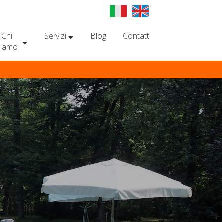
Chi
Servizi
Blog
Contatti
siamo