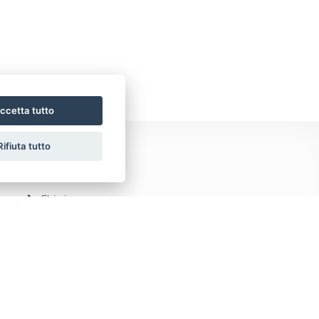
ccetta tutto
Rifiuta tutto
Chi siamo
Servizi
Contatti