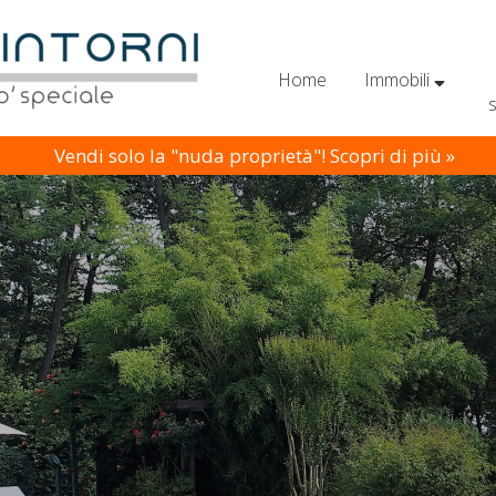
Home
Immobili
Vendi solo la "nuda proprietà"! Scopri di più »