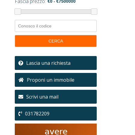
Fascia prezzo:
CERCA
Lascia una richiesta
Proponi un immobile
Scrivi una mail
031782209