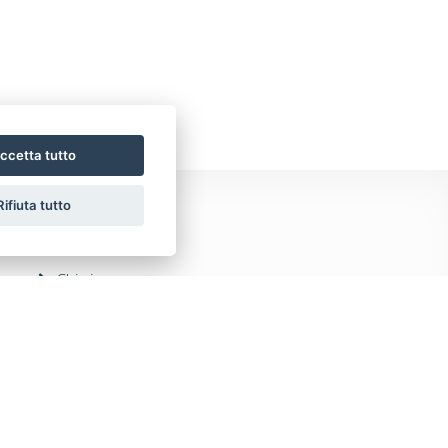
ccetta tutto
Rifiuta tutto
Chi siamo
Servizi
Contatti