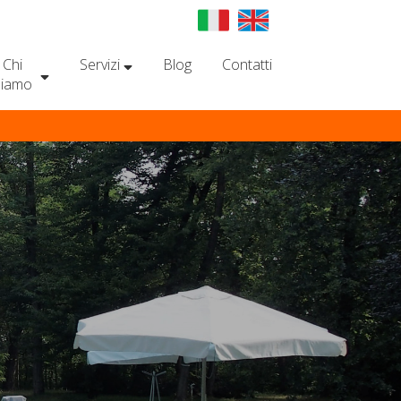
Chi
Servizi
Blog
Contatti
siamo