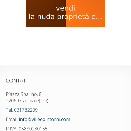
CONTATTI
Piazza Spallino, 8
22060 Carimate(CO)
Tel. 031782209
Email:
info@villeedintorni.com
P.IVA: 05880230155