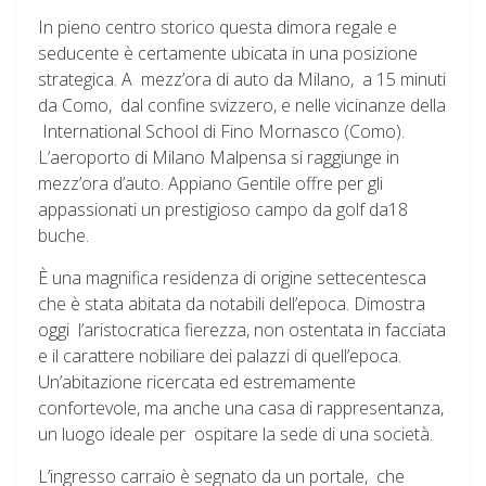
In pieno centro storico questa dimora regale e
seducente è certamente ubicata in una posizione
strategica. A mezz’ora di auto da Milano, a 15 minuti
da Como, dal confine svizzero, e nelle vicinanze della
International School di Fino Mornasco (Como).
L’aeroporto di Milano Malpensa si raggiunge in
mezz’ora d’auto. Appiano Gentile offre per gli
appassionati un prestigioso campo da golf da18
buche.
È una magnifica residenza di origine settecentesca
che è stata abitata da notabili dell’epoca. Dimostra
oggi l’aristocratica fierezza, non ostentata in facciata
e il carattere nobiliare dei palazzi di quell’epoca.
Un’abitazione ricercata ed estremamente
confortevole, ma anche una casa di rappresentanza,
un luogo ideale per ospitare la sede di una società.
L’ingresso carraio è segnato da un portale, che