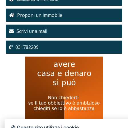
Proponi un immobile
Scrivi una mail
031782209
🍪 Questo sito utilizza i cookie