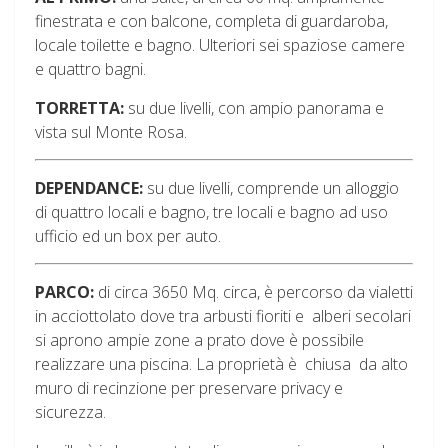
finestrata e con balcone, completa di guardaroba,
locale toilette e bagno. Ulteriori sei spaziose camere
e quattro bagni.
TORRETTA:
su due livelli, con ampio panorama e
vista sul Monte Rosa.
DEPENDANCE:
su due livelli, comprende un alloggio
di quattro locali e bagno, tre locali e bagno ad uso
ufficio ed un box per auto.
PARCO:
di circa 3650 Mq. circa, è percorso da vialetti
in acciottolato dove tra arbusti fioriti e alberi secolari
si aprono ampie zone a prato dove è possibile
realizzare una piscina. La proprietà è chiusa da alto
muro di recinzione per preservare privacy e
sicurezza.