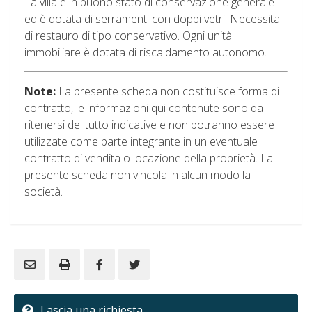
La villa è in buono stato di conservazione generale
ed è dotata di serramenti con doppi vetri. Necessita
di restauro di tipo conservativo. Ogni unità
immobiliare è dotata di riscaldamento autonomo.
Note:
La presente scheda non costituisce forma di
contratto, le informazioni qui contenute sono da
ritenersi del tutto indicative e non potranno essere
utilizzate come parte integrante in un eventuale
contratto di vendita o locazione della proprietà. La
presente scheda non vincola in alcun modo la
società.
Lascia una richiesta