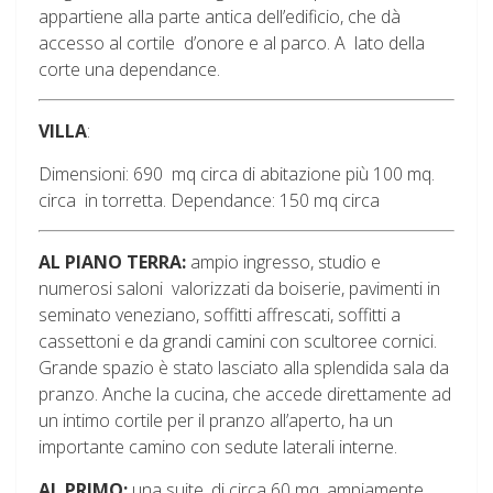
appartiene alla parte antica dell’edificio, che dà
accesso al cortile d’onore e al parco. A lato della
corte una dependance.
VILLA
:
Dimensioni: 690 mq circa di abitazione più 100 mq.
circa in torretta. Dependance: 150 mq circa
AL PIANO TERRA:
ampio ingresso, studio e
numerosi saloni valorizzati da boiserie, pavimenti in
seminato veneziano, soffitti affrescati, soffitti a
cassettoni e da grandi camini con scultoree cornici.
Grande spazio è stato lasciato alla splendida sala da
pranzo. Anche la cucina, che accede direttamente ad
un intimo cortile per il pranzo all’aperto, ha un
importante camino con sedute laterali interne.
AL PRIMO:
una suite, di circa 60 mq. ampiamente