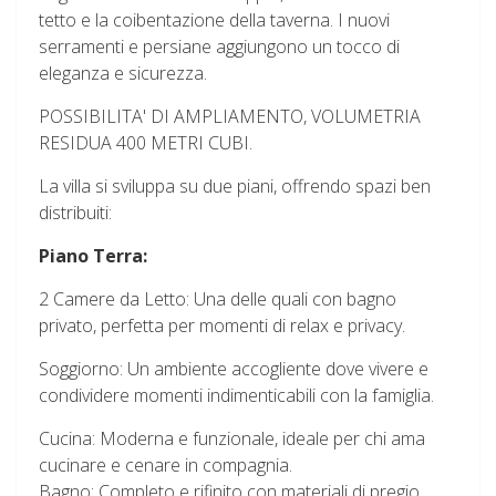
tetto e la coibentazione della taverna. I nuovi
serramenti e persiane aggiungono un tocco di
eleganza e sicurezza.
POSSIBILITA' DI AMPLIAMENTO, VOLUMETRIA
RESIDUA 400 METRI CUBI.
La villa si sviluppa su due piani, offrendo spazi ben
distribuiti:
Piano Terra:
2 Camere da Letto: Una delle quali con bagno
privato, perfetta per momenti di relax e privacy.
Soggiorno: Un ambiente accogliente dove vivere e
condividere momenti indimenticabili con la famiglia.
Cucina: Moderna e funzionale, ideale per chi ama
cucinare e cenare in compagnia.
Bagno: Completo e rifinito con materiali di pregio.