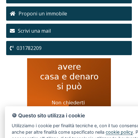
Proponi un immobile
Scrivi una mail
031782209
🍪 Questo sito utilizza i cookie
Utilizziamo i cookie per finalità tecniche e, con il tuo consens
anche per altre finalità come specificato nella
cookie policy
. 