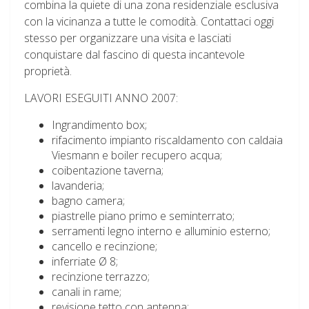
combina la quiete di una zona residenziale esclusiva
con la vicinanza a tutte le comodità. Contattaci oggi
stesso per organizzare una visita e lasciati
conquistare dal fascino di questa incantevole
proprietà.
LAVORI ESEGUITI ANNO 2007:
Ingrandimento box;
rifacimento impianto riscaldamento con caldaia
Viesmann e boiler recupero acqua;
coibentazione taverna;
lavanderia;
bagno camera;
piastrelle piano primo e seminterrato;
serramenti legno interno e alluminio esterno;
cancello e recinzione;
inferriate Ø 8;
recinzione terrazzo;
canali in rame;
revisione tetto con antenna;