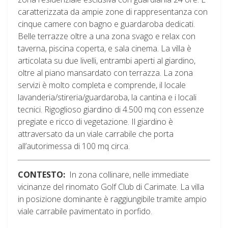
caratterizzata da ampie zone di rappresentanza con
cinque camere con bagno e guardaroba dedicati.
Belle terrazze oltre a una zona svago e relax con
taverna, piscina coperta, e sala cinema. La villa è
articolata su due livelli, entrambi aperti al giardino,
oltre al piano mansardato con terrazza. La zona
servizi è molto completa e comprende, il locale
lavanderia/stireria/guardaroba, la cantina e i locali
tecnici. Rigoglioso giardino di 4.500 mq con essenze
pregiate e ricco di vegetazione. Il giardino è
attraversato da un viale carrabile che porta
all’autorimessa di 100 mq circa.
CONTESTO:
In zona collinare, nelle immediate
vicinanze del rinomato Golf Club di Carimate. La villa
in posizione dominante è raggiungibile tramite ampio
viale carrabile pavimentato in porfido.