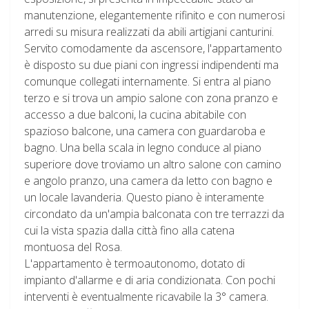
manutenzione, elegantemente rifinito e con numerosi
arredi su misura realizzati da abili artigiani canturini.
Servito comodamente da ascensore, l'appartamento
è disposto su due piani con ingressi indipendenti ma
comunque collegati internamente. Si entra al piano
terzo e si trova un ampio salone con zona pranzo e
accesso a due balconi, la cucina abitabile con
spazioso balcone, una camera con guardaroba e
bagno. Una bella scala in legno conduce al piano
superiore dove troviamo un altro salone con camino
e angolo pranzo, una camera da letto con bagno e
un locale lavanderia. Questo piano è interamente
circondato da un'ampia balconata con tre terrazzi da
cui la vista spazia dalla città fino alla catena
montuosa del Rosa.
L'appartamento è termoautonomo, dotato di
impianto d'allarme e di aria condizionata. Con pochi
interventi è eventualmente ricavabile la 3° camera.