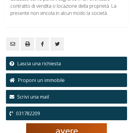
contratto di vendita o locazione della proprietà. La
presente non vincola in alcun modo la società.
Lascia una richiesta
Proponi un immobile
Scrivi una mail
031782209