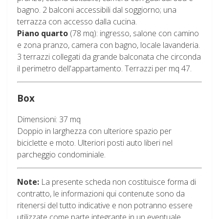
bagno. 2 balconi accessibili dal soggiorno; una
terrazza con accesso dalla cucina.
Piano quarto
(78 mq): ingresso, salone con camino
e zona pranzo, camera con bagno, locale lavanderia.
3 terrazzi collegati da grande balconata che circonda
il perimetro dell'appartamento. Terrazzi per mq 47.
Box
Dimensioni: 37 mq
Doppio in larghezza con ulteriore spazio per
biciclette e moto. Ulteriori posti auto liberi nel
parcheggio condominiale.
Note:
La presente scheda non costituisce forma di
contratto, le informazioni qui contenute sono da
ritenersi del tutto indicative e non potranno essere
utilizzate come parte integrante in un eventuale