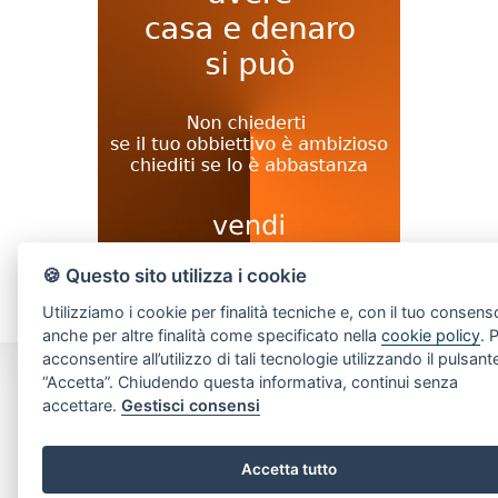
🍪 Questo sito utilizza i cookie
Utilizziamo i cookie per finalità tecniche e, con il tuo consens
anche per altre finalità come specificato nella
cookie policy
. 
acconsentire all’utilizzo di tali tecnologie utilizzando il pulsant
“Accetta”. Chiudendo questa informativa, continui senza
CONTATTI
accettare.
Gestisci consensi
Piazza Spallino, 8
Accetta tutto
22060 Carimate(CO)