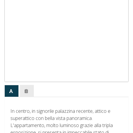
In centro, in signorile palazzina recente, attico e
superattico con bella vista panoramica.
L'appartamento, molto luminoso grazie alla tripla
esposizione, si presenta in impeccabile stato di