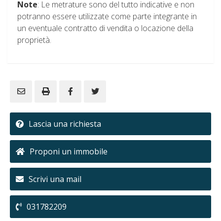
Note
: Le metrature sono del tutto indicative e non
potranno essere utilizzate come parte integrante in
un eventuale contratto di vendita o locazione della
proprietà.
Lascia una richiesta
Proponi un immobile
Scrivi una mail
031782209