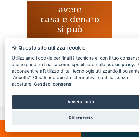
🍪 Questo sito utilizza i cookie
Utilizziamo i cookie per finalità tecniche e, con il tuo consens
anche per altre finalità come specificato nella
cookie policy
. 
acconsentire all’utilizzo di tali tecnologie utilizzando il pulsant
“Accetta”. Chiudendo questa informativa, continui senza
accettare.
Gestisci consensi
Accetta tutto
Rifiuta tutto
CONTATTI
CHATTA
SCRIVICI
Piazza Spallino, 8