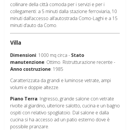
collinare della città comoda per i servizi e per i
collegamenti: a 5 minuti dalla stazione ferroviaria, 10
minuti dall’accesso all’autostrada Como-Laghi e a 15
minuti d’auto da Como.
Villa
Dimensioni
: 1000 mq circa -
Stato
manutenzione
: Ottimo. Ristrutturazione recente -
Anno costruzione
: 1985
Caratterizzata da grandi e luminose vetrate, ampi
volumi e doppie altezze.
Piano Terra
:
Ingresso, grande salone con vetrate
rivolte al giardino, ulteriore salotto, cucina e un bagno
ospiti con relativo spogliatoio. Dal salone e dalla
cucina si ha accesso ad un patio esterno dove è
possibile pranzare.