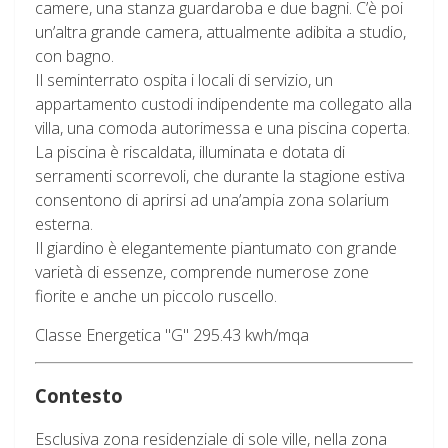
camere, una stanza guardaroba e due bagni. C’è poi
un’altra grande camera, attualmente adibita a studio,
con bagno.
Il seminterrato ospita i locali di servizio, un
appartamento custodi indipendente ma collegato alla
villa, una comoda autorimessa e una piscina coperta.
La piscina è riscaldata, illuminata e dotata di
serramenti scorrevoli, che durante la stagione estiva
consentono di aprirsi ad una’ampia zona solarium
esterna.
Il giardino è elegantemente piantumato con grande
varietà di essenze, comprende numerose zone
fiorite e anche un piccolo ruscello.
Classe Energetica "G" 295.43 kwh/mqa
Contesto
Esclusiva zona residenziale di sole ville, nella zona