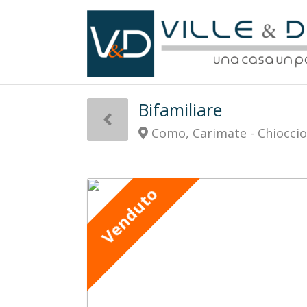
Bifamiliare
Como, Carimate - Chioccio
Venduto