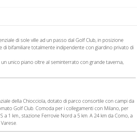
nziale di sole ville ad un passo dal Golf Club, in posizione
e di bifamiliare totalmente indipendente con giardino privato di
 un unico piano oltre al seminterrato con grande taverna,
nziale della Chiocciola, dotato di parco consortile con campi da
inomato Golf Club. Comoda per i collegamenti con Milano, per
S a 1 km., stazione Ferrovie Nord a 5 km. A 24 km da Como, a
 Varese.