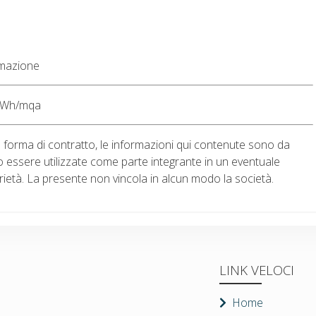
umazione
 kWh/mqa
 forma di contratto, le informazioni qui contenute sono da
no essere utilizzate come parte integrante in un eventuale
rietà. La presente non vincola in alcun modo la società.
LINK VELOCI
Home