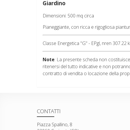
Giardino
Dimensioni: 500 mq circa
Pianeggiante, con ricca e rigogliosa piant
Classe Energetica "G" - EPgl, nren 307.22
Note
: La presente scheda non costituisce
ritenersi del tutto indicative e non potran
contratto di vendita o locazione della prop
CONTATTI
Piazza Spallino, 8