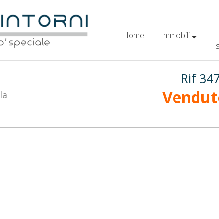
Home
Immobili
Rif 34
Vendut
la