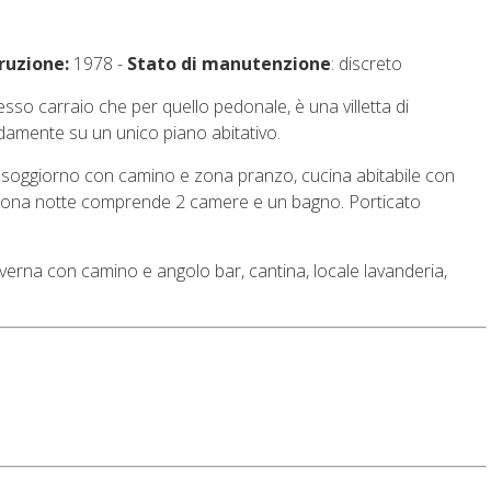
ruzione:
1978 -
Stato di manutenzione
: discreto
sso carraio che per quello pedonale, è una villetta di
amente su un unico piano abitativo.
 soggiorno con camino e zona pranzo, cucina abitabile con
 zona notte comprende 2 camere e un bagno. Porticato
verna con camino e angolo bar, cantina, locale lavanderia,