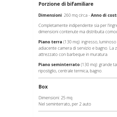
Porzione di bifamiliare
Dimensioni
: 260 mq circa -
Anno di cost
Completamente indipendente sia per l'ingre
dimensioni contenute ma distribuita comod
Piano terra
(130 mq): ingresso, luminoso
adiacente camera di servizio e bagno. La
attrezzato con barbeque in muratura.
Piano seminterrato
(130 mq): grande ta
ripostiglio, centrale termica, bagno.
Box
Dimensioni: 25 mq
Nel seminterrato, per 2 auto