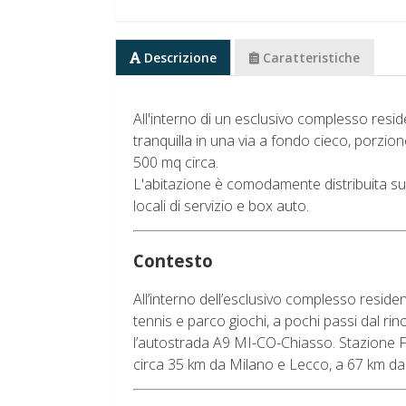
Descrizione
Caratteristiche
All'interno di un esclusivo complesso reside
tranquilla in una via a fondo cieco, porzion
500 mq circa.
L'abitazione è comodamente distribuita su
locali di servizio e box auto.
Contesto
All’interno dell’esclusivo complesso reside
tennis e parco giochi, a pochi passi dal r
l’autostrada A9 MI-CO-Chiasso. Stazione F
circa 35 km da Milano e Lecco, a 67 km da