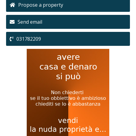
Propose a property
Send email
031782209